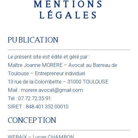
MENTIONS
LÉGALES
PUBLICATION
Le présent site est édité et géré par :
Maître Joanne MORERE – Avocat au Barreau de
Toulouse –
Entrepreneur individuel
13 rue de la Colombette – 31000 TOULOUSE
Mail :
morere.avocat@gmail.com
Tel :
07.72.72.35.91
SIRET : 848 401 352 00010
CONCEPTION
WEBAIX – Lucas CHAMBON