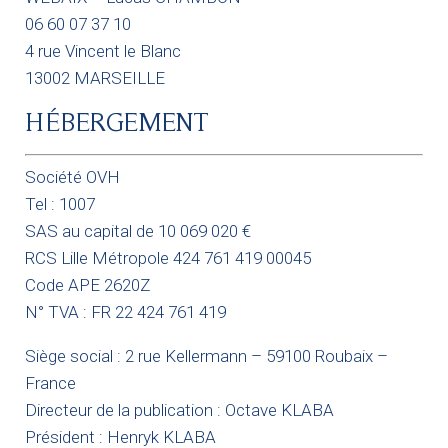
06 60 07 37 10
4 rue Vincent le Blanc
13002 MARSEILLE
HÉBERGEMENT
Société OVH
Tel : 1007
SAS au capital de 10 069 020 €
RCS Lille Métropole 424 761 419 00045
Code APE 2620Z
N° TVA : FR 22 424 761 419
Siège social : 2 rue Kellermann – 59100 Roubaix –
France
Directeur de la publication : Octave KLABA
Président : Henryk KLABA